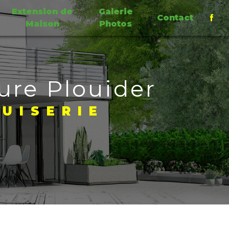
Extension de
Galerie
Contact
Maison
Photos
ure Plouider
UISERIE