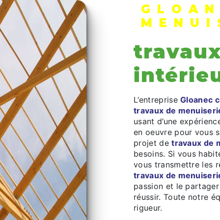
GLOAN
MENUI
travau
intérie
L’entreprise
Gloanec c
travaux de menuiseri
usant d’une expérience
en oeuvre pour vous s
projet de
travaux de 
besoins. Si vous habi
vous transmettre les 
travaux de menuiseri
passion et le partager
réussir. Toute notre éq
rigueur.