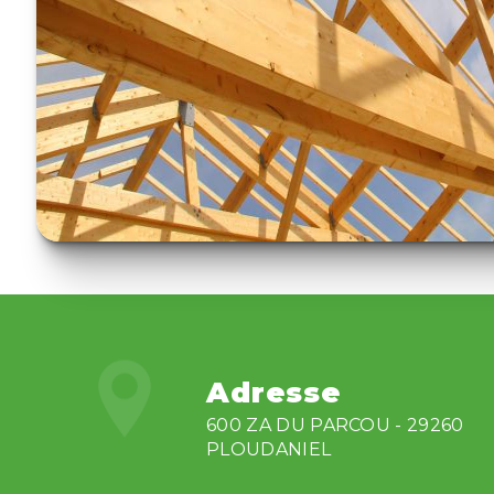
Adresse
600 ZA DU PARCOU - 29260
PLOUDANIEL