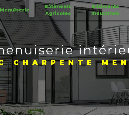
Bâtiments
Bâtiments
Menuiserie
Agricoles
Industriels
menuiserie intérie
C CHARPENTE MEN