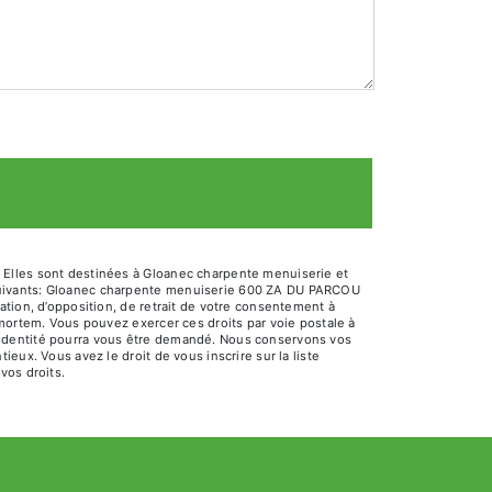
 Elles sont destinées à Gloanec charpente menuiserie et
 suivants: Gloanec charpente menuiserie 600 ZA DU PARCOU
ation, d’opposition, de retrait de votre consentement à
-mortem. Vous pouvez exercer ces droits par voie postale à
'identité pourra vous être demandé. Nous conservons vos
eux. Vous avez le droit de vous inscrire sur la liste
 vos droits.