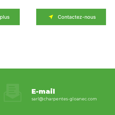
 plus
Contactez-nous
E-mail
sarl@charpentes-gloanec.com