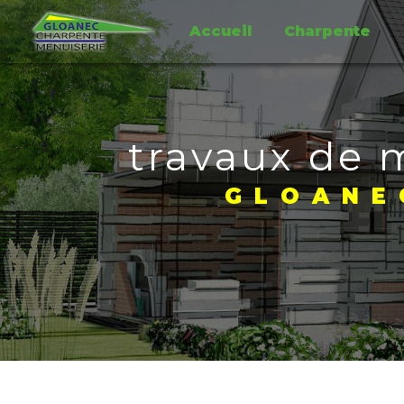
Panneau de gestion des cookies
Accueil
Charpente
travaux de 
GLOANE