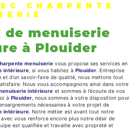
EC CHARPENTE
SERIE
x de menuiserie
ure à Plouider
harpente menuiserie
vous propose ses services en
e intérieure
, si vous habitez à
Plouider
. Entreprise
 et d’un savoir-faire de qualité, nous mettons tout
atisfaire. Nous vous accompagnons ainsi dans votre
menuiserie intérieure
et sommes à l’écoute de vos
tez à
Plouider
, nous sommes à votre disposition pour
renseignements nécessaires à votre projet de
e intérieure
. Notre métier est avant tout notre
 avec vous renforce encore plus notre désir de
uipe est qualifiée et travaille avec propreté et