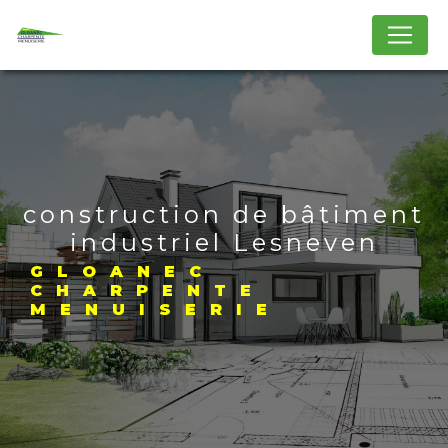
Panneau de gestion des cookies
construction de bâtiment
industriel Lesneven
GLOANEC
CHARPENTE
MENUISERIE