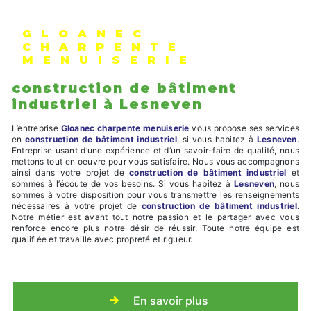
GLOANEC
CHARPENTE
MENUISERIE
construction de bâtiment
industriel à Lesneven
L’entreprise
Gloanec charpente menuiserie
vous propose ses services
en
construction de bâtiment industriel
, si vous habitez à
Lesneven
.
Entreprise usant d’une expérience et d’un savoir-faire de qualité, nous
mettons tout en oeuvre pour vous satisfaire. Nous vous accompagnons
ainsi dans votre projet de
construction de bâtiment industriel
et
sommes à l’écoute de vos besoins. Si vous habitez à
Lesneven
, nous
sommes à votre disposition pour vous transmettre les renseignements
nécessaires à votre projet de
construction de bâtiment industriel
.
Notre métier est avant tout notre passion et le partager avec vous
renforce encore plus notre désir de réussir. Toute notre équipe est
qualifiée et travaille avec propreté et rigueur.
En savoir plus