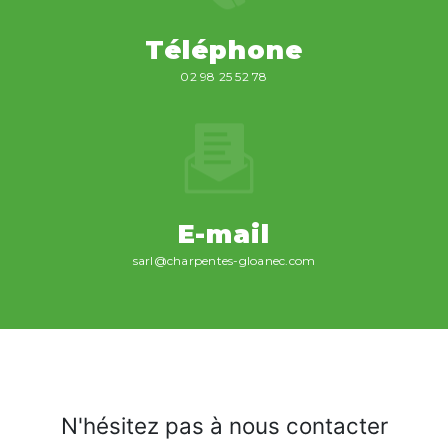
Téléphone
02 98 25 52 78
E-mail
sarl@charpentes-gloanec.com
N'hésitez pas à nous contacter