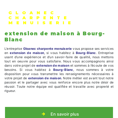
GLOANEC
CHARPENTE
MENUISERIE
extension de maison à Bourg-
Blanc
L’entreprise
Gloanec charpente menuiserie
vous propose ses services
en
extension de maison
, si vous habitez à
Bourg-Blanc
. Entreprise
usant d’une expérience et d’un savoir-faire de qualité, nous mettons
tout en oeuvre pour vous satisfaire. Nous vous accompagnons ainsi
dans votre projet de
extension de maison
et sommes à l’écoute de vos
besoins. Si vous habitez à
Bourg-Blanc
, nous sommes à votre
disposition pour vous transmettre les renseignements nécessaires à
votre projet de
extension de maison
. Notre métier est avant tout notre
passion et le partager avec vous renforce encore plus notre désir de
réussir. Toute notre équipe est qualifiée et travaille avec propreté et
rigueur.
En savoir plus