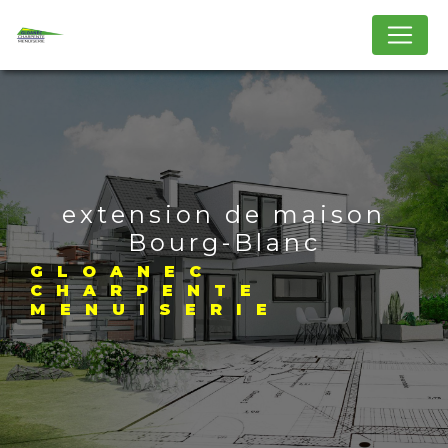
Panneau de gestion des cookies
extension de maison
Bourg-Blanc
GLOANEC
CHARPENTE
MENUISERIE