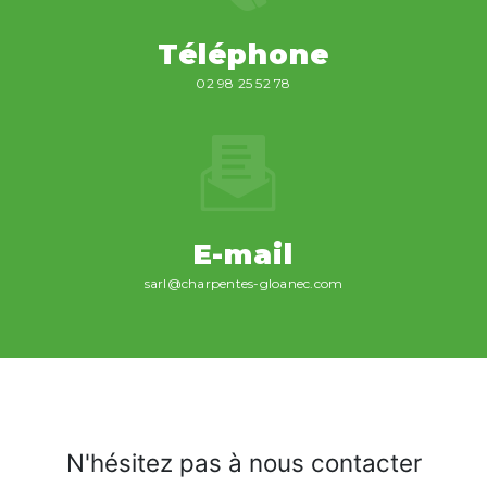
Téléphone
02 98 25 52 78
E-mail
sarl@charpentes-gloanec.com
N'hésitez pas à nous contacter