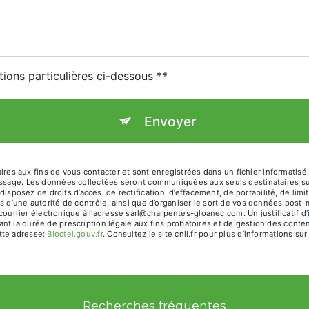
tions particulières ci-dessous **
Envoyer
 aux fins de vous contacter et sont enregistrées dans un fichier informatisé.
 message. Les données collectées seront communiquées aux seuls destinataires
sez de droits d’accès, de rectification, d’effacement, de portabilité, de limit
s d’une autorité de contrôle, ainsi que d’organiser le sort de vos données post
rrier électronique à l'adresse sarl@charpentes-gloanec.com. Un justificatif d
 la durée de prescription légale aux fins probatoires et de gestion des contenti
tte adresse:
Bloctel.gouv.fr
. Consultez le site cnil.fr pour plus d’informations sur
Recherches fréquentes