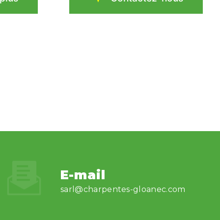
E-mail
sarl@charpentes-gloanec.com