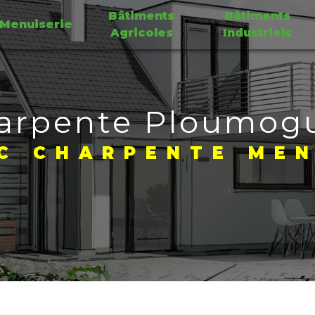
Bâtiments
Bâtiments
Menuiserie
Agricoles
Industriels
arpente Ploumog
C CHARPENTE MEN