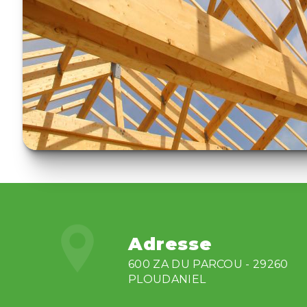
Adresse
600 ZA DU PARCOU - 29260
PLOUDANIEL