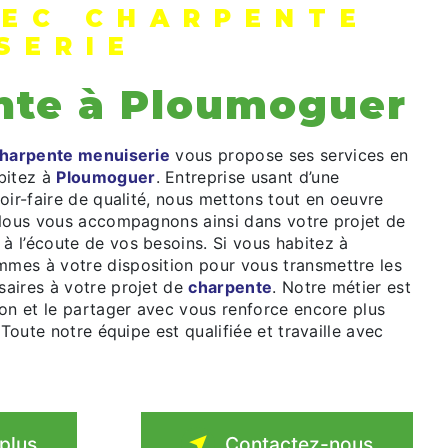
EC CHARPENTE
SERIE
nte à Ploumoguer
harpente menuiserie
vous propose ses services en
abitez à
Ploumoguer
. Entreprise usant d’une
oir-faire de qualité, nous mettons tout en oeuvre
 Nous vous accompagnons ainsi dans votre projet de
 l’écoute de vos besoins. Si vous habitez à
mmes à votre disposition pour vous transmettre les
aires à votre projet de
charpente
. Notre métier est
ion et le partager avec vous renforce encore plus
 Toute notre équipe est qualifiée et travaille avec
 plus
Contactez-nous