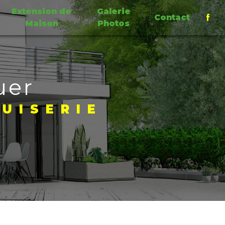
Extension de
Galerie
Contact
Maison
Photos
uer
UISERIE