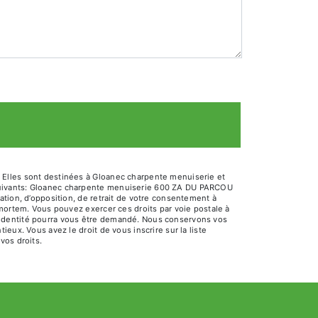
 Elles sont destinées à Gloanec charpente menuiserie et
 suivants: Gloanec charpente menuiserie 600 ZA DU PARCOU
ation, d’opposition, de retrait de votre consentement à
-mortem. Vous pouvez exercer ces droits par voie postale à
'identité pourra vous être demandé. Nous conservons vos
eux. Vous avez le droit de vous inscrire sur la liste
 vos droits.