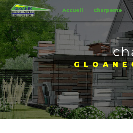
Panneau de gestion des cookies
Accueil
Charpente
ch
GLOANE