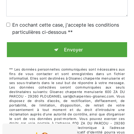
En cochant cette case, j'accepte les conditions
particulières ci-dessous **
Envoyer
** Les données personnelles communiquées sont nécessaires aux
fins de vous contacter et sont enregistrées dans un fichier
informatisé. Elles sont destinées à Gloanec charpente menuiserie et
ses sous-traitants dans le seul but de répondre à votre message.
Les données collectées seront communiquées aux seuls
destinataires suivants: Gloanec charpente menuiserie 600 ZA DU
PARCOU - 29260 PLOUDANIEL sarl@charpentes-gloanec.com. Vous
disposez de droits d’accès, de rectification, d’effacement, de
portabilité, de limitation, d’opposition, de retrait de votre
consentement à tout moment et du droit d’introduire une
réclamation auprès d’une autorité de contrôle, ainsi que d’organiser
le sort de vos données post-mortem. Vous pouvez exercer ces
droits par voie postale à l'adresse 600 ZA DU PARCOU - 29260
PLOUDANIEL ou par courrier électronique à l'adresse
sarl@charpentes-gloanec.com. Un justificatif d'identité pourra vous