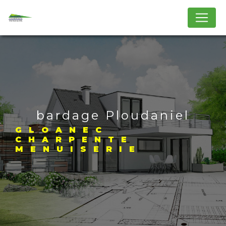
Panneau de gestion des cookies
bardage Ploudaniel
GLOANEC
CHARPENTE
MENUISERIE