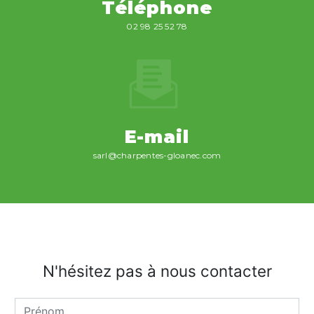
Téléphone
02 98 25 52 78
E-mail
sarl@charpentes-gloanec.com
N'hésitez pas à nous contacter