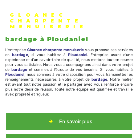
GLOANEC
CHARPENTE
MENUISERIE
bardage à Ploudaniel
L’entreprise
Gloanec charpente menuiserie
vous propose ses services
en
bardage
, si vous habitez à
Ploudaniel
. Entreprise usant d’une
expérience et d’un savoir-faire de qualité, nous mettons tout en oeuvre
pour vous satisfaire. Nous vous accompagnons ainsi dans votre projet
de
bardage
et sommes à l’écoute de vos besoins. Si vous habitez à
Ploudaniel
, nous sommes à votre disposition pour vous transmettre les
renseignements nécessaires à votre projet de
bardage
. Notre métier
est avant tout notre passion et le partager avec vous renforce encore
plus notre désir de réussir. Toute notre équipe est qualifiée et travaille
avec propreté et rigueur.
En savoir plus