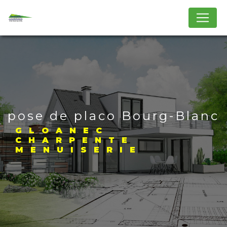
Panneau de gestion des cookies
pose de placo Bourg-Blanc
GLOANEC
CHARPENTE
MENUISERIE