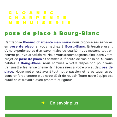
GLOANEC
CHARPENTE
MENUISERIE
pose de placo à Bourg-Blanc
L’entreprise
Gloanec charpente menuiserie
vous propose ses services
en
pose de placo
, si vous habitez à
Bourg-Blanc
. Entreprise usant
d’une expérience et d’un savoir-faire de qualité, nous mettons tout en
oeuvre pour vous satisfaire. Nous vous accompagnons ainsi dans votre
projet de
pose de placo
et sommes à l’écoute de vos besoins. Si vous
habitez à
Bourg-Blanc
, nous sommes à votre disposition pour vous
transmettre les renseignements nécessaires à votre projet de
pose de
placo
. Notre métier est avant tout notre passion et le partager avec
vous renforce encore plus notre désir de réussir. Toute notre équipe est
qualifiée et travaille avec propreté et rigueur.
En savoir plus