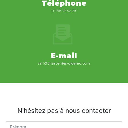
Téléphone
02 98 25 52 78
E-mail
sarl@charpentes-gloanec.com
N'hésitez pas à nous contacter