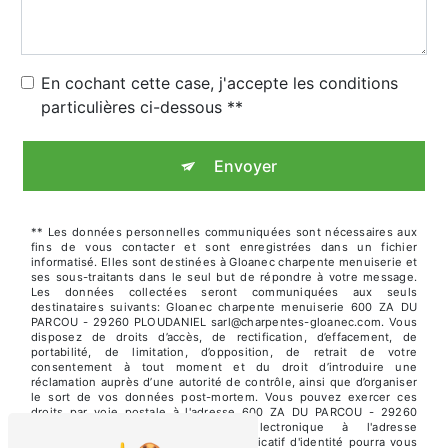
En cochant cette case, j'accepte les conditions
particulières ci-dessous **
Envoyer
** Les données personnelles communiquées sont nécessaires aux
fins de vous contacter et sont enregistrées dans un fichier
informatisé. Elles sont destinées à Gloanec charpente menuiserie et
ses sous-traitants dans le seul but de répondre à votre message.
Les données collectées seront communiquées aux seuls
destinataires suivants: Gloanec charpente menuiserie 600 ZA DU
PARCOU - 29260 PLOUDANIEL sarl@charpentes-gloanec.com. Vous
disposez de droits d’accès, de rectification, d’effacement, de
portabilité, de limitation, d’opposition, de retrait de votre
consentement à tout moment et du droit d’introduire une
réclamation auprès d’une autorité de contrôle, ainsi que d’organiser
le sort de vos données post-mortem. Vous pouvez exercer ces
droits par voie postale à l'adresse 600 ZA DU PARCOU - 29260
PLOUDANIEL ou par courrier électronique à l'adresse
sarl@charpentes-gloanec.com. Un justificatif d'identité pourra vous