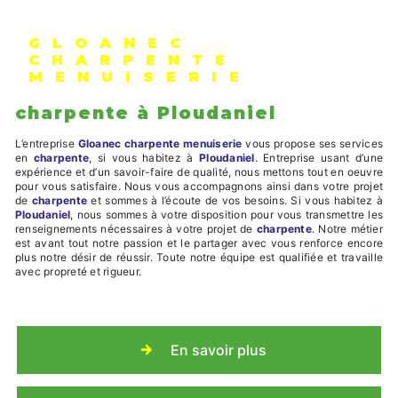
GLOANEC
CHARPENTE
MENUISERIE
charpente à Ploudaniel
L’entreprise
Gloanec charpente menuiserie
vous propose ses services
en
charpente
, si vous habitez à
Ploudaniel
. Entreprise usant d’une
expérience et d’un savoir-faire de qualité, nous mettons tout en oeuvre
pour vous satisfaire. Nous vous accompagnons ainsi dans votre projet
de
charpente
et sommes à l’écoute de vos besoins. Si vous habitez à
Ploudaniel
, nous sommes à votre disposition pour vous transmettre les
renseignements nécessaires à votre projet de
charpente
. Notre métier
est avant tout notre passion et le partager avec vous renforce encore
plus notre désir de réussir. Toute notre équipe est qualifiée et travaille
avec propreté et rigueur.
En savoir plus