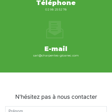
Téléphone
02 98 25 52 78
E-mail
sarl@charpentes-gloanec.com
N'hésitez pas à nous contacter