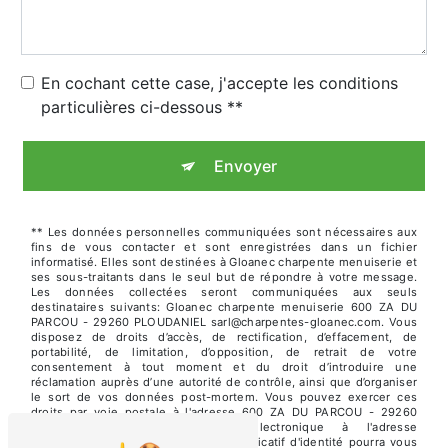
En cochant cette case, j'accepte les conditions
particulières ci-dessous **
Envoyer
** Les données personnelles communiquées sont nécessaires aux
fins de vous contacter et sont enregistrées dans un fichier
informatisé. Elles sont destinées à Gloanec charpente menuiserie et
ses sous-traitants dans le seul but de répondre à votre message.
Les données collectées seront communiquées aux seuls
destinataires suivants: Gloanec charpente menuiserie 600 ZA DU
PARCOU - 29260 PLOUDANIEL sarl@charpentes-gloanec.com. Vous
disposez de droits d’accès, de rectification, d’effacement, de
portabilité, de limitation, d’opposition, de retrait de votre
consentement à tout moment et du droit d’introduire une
réclamation auprès d’une autorité de contrôle, ainsi que d’organiser
le sort de vos données post-mortem. Vous pouvez exercer ces
droits par voie postale à l'adresse 600 ZA DU PARCOU - 29260
PLOUDANIEL ou par courrier électronique à l'adresse
sarl@charpentes-gloanec.com. Un justificatif d'identité pourra vous